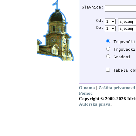
Glavnica:
Od:
Do:
Trgovački
Trgovački
Građani
Tabela ob
O nama
|
Zaštita privatnosti
Pomoć
Copyright © 2009-2026 Idris
Autorska prava
.