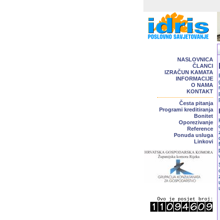
NASLOVNICA
ČLANCI
IZRAČUN KAMATA
INFORMACIJE
O NAMA
KONTAKT
Česta pitanja
Programi kreditiranja
Bonitet
Oporezivanje
Reference
Ponuda usluga
Linkovi
Ovo je posjet broj: