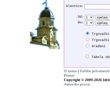
Glavnica:
Od:
Do:
Trgovački
Trgovački
Građani
Tabela ob
O nama
|
Zaštita privatnosti
Pomoć
Copyright © 2009-2026 Idris
Autorska prava
.