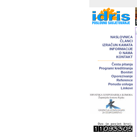
NASLOVNICA
ČLANCI
IZRAČUN KAMATA
INFORMACIJE
O NAMA
KONTAKT
Česta pitanja
Programi kreditiranja
Bonitet
Oporezivanje
Reference
Ponuda usluga
Linkovi
Ovo je posjet broj: