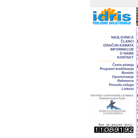
NASLOVNICA
ČLANCI
IZRAČUN KAMATA
INFORMACIJE
O NAMA
KONTAKT
Česta pitanja
Programi kreditiranja
Bonitet
Oporezivanje
Reference
Ponuda usluga
Linkovi
Ovo je posjet broj: