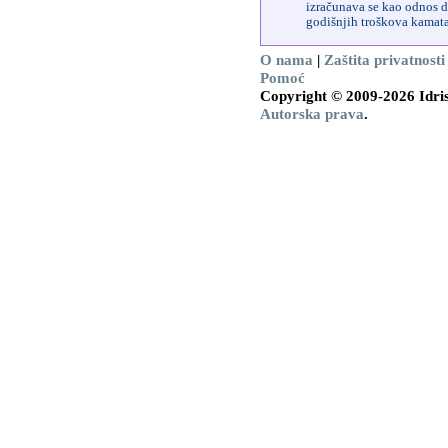
izračunava se kao odnos d
godišnjih troškova kamata 
O nama
|
Zaštita privatnosti
Pomoć
Copyright © 2009-2026 Idris
Autorska prava
.